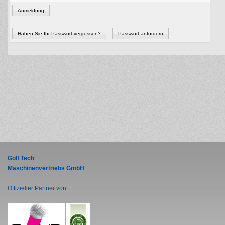
Anmeldung
Haben Sie Ihr Passwort vergessen?
Passwort anfordern
Golf Tech
Maschinenvertriebs GmbH
Offizieller Partner von